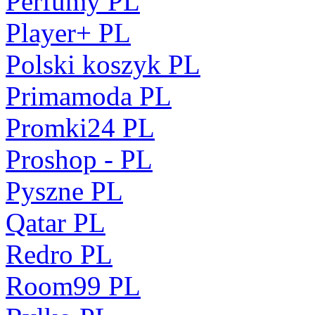
Perfumy PL
Player+ PL
Polski koszyk PL
Primamoda PL
Promki24 PL
Proshop - PL
Pyszne PL
Qatar PL
Redro PL
Room99 PL