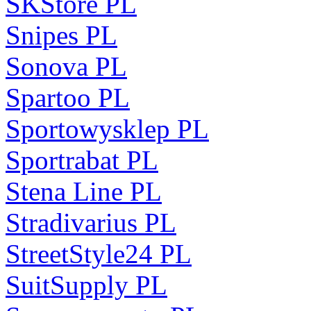
SKStore PL
Snipes PL
Sonova PL
Spartoo PL
Sportowysklep PL
Sportrabat PL
Stena Line PL
Stradivarius PL
StreetStyle24 PL
SuitSupply PL