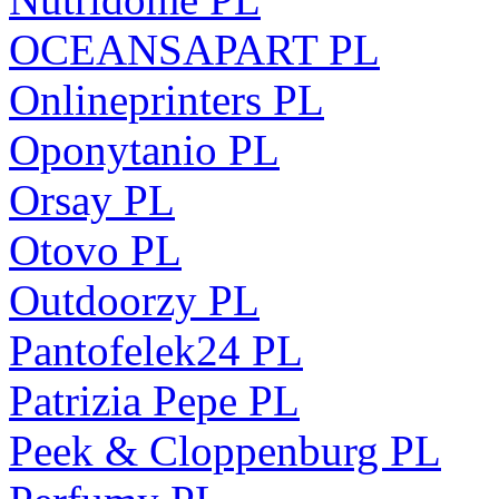
OCEANSAPART PL
Onlineprinters PL
Oponytanio PL
Orsay PL
Otovo PL
Outdoorzy PL
Pantofelek24 PL
Patrizia Pepe PL
Peek & Cloppenburg PL