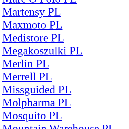
Martensy PL
Maxmoto PL
Medistore PL
Megakoszulki PL
Merlin PL
Merrell PL
Missguided PL
Molpharma PL
Mosquito PL
Mountain Warehouse PL