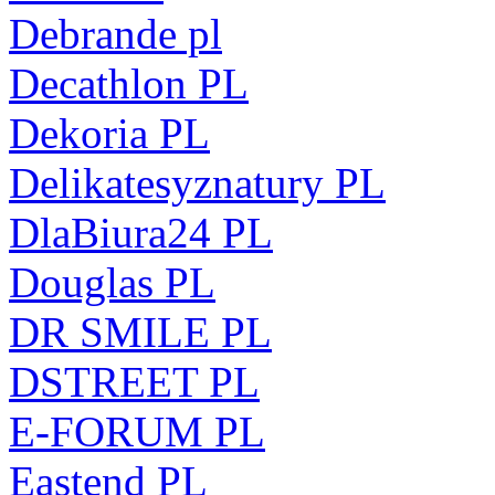
Debrande pl
Decathlon PL
Dekoria PL
Delikatesyznatury PL
DlaBiura24 PL
Douglas PL
DR SMILE PL
DSTREET PL
E-FORUM PL
Eastend PL