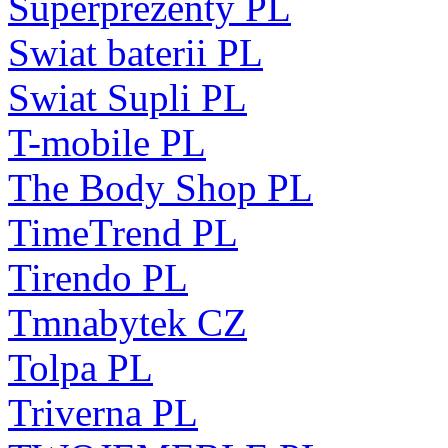
Superprezenty PL
Swiat baterii PL
Swiat Supli PL
T-mobile PL
The Body Shop PL
TimeTrend PL
Tirendo PL
Tmnabytek CZ
Tolpa PL
Triverna PL