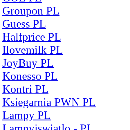
Groupon PL
Guess PL
Halfprice PL
Ilovemilk PL
JoyBuy PL
Konesso PL
Kontri PL
Ksiegarnia PWN PL
Lampy PL
Lampyiswiatlo - PL