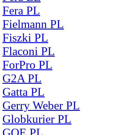
Fera PL
Fielmann PL
Fiszki PL
Flaconi PL
ForPro PL
G2A PL
Gatta PL
Gerry Weber PL
Globkurier PL
GOE PL