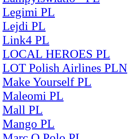
Legimi PL
Lejdi PL
Link4 PL
LOCAL HEROES PL
LOT Polish Airlines PLN
Make Yourself PL
Maleomi PL
Mall PL
Mango PL
Marc O Polo PL