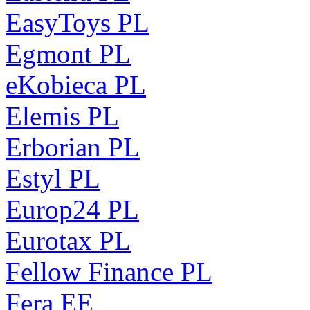
EasyToys PL
Egmont PL
eKobieca PL
Elemis PL
Erborian PL
Estyl PL
Europ24 PL
Eurotax PL
Fellow Finance PL
Fera EE