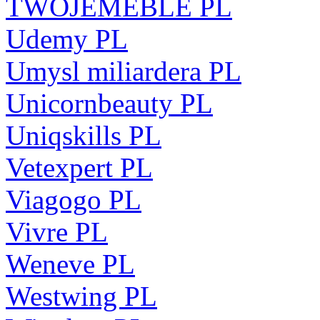
TWOJEMEBLE PL
Udemy PL
Umysl miliardera PL
Unicornbeauty PL
Uniqskills PL
Vetexpert PL
Viagogo PL
Vivre PL
Weneve PL
Westwing PL