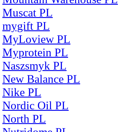
Muscat PL
mygift PL
MyLoview PL
Myprotein PL
Naszsmyk PL
New Balance PL
Nike PL
Nordic Oil PL
North PL
Nutridome PL