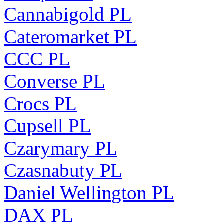
Cannabigold PL
Cateromarket PL
CCC PL
Converse PL
Crocs PL
Cupsell PL
Czarymary PL
Czasnabuty PL
Daniel Wellington PL
DAX PL