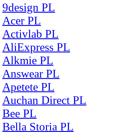
9design PL
Acer PL
Activlab PL
AliExpress PL
Alkmie PL
Answear PL
Apetete PL
Auchan Direct PL
Bee PL
Bella Storia PL