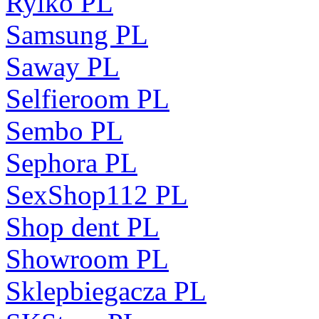
Rylko PL
Samsung PL
Saway PL
Selfieroom PL
Sembo PL
Sephora PL
SexShop112 PL
Shop dent PL
Showroom PL
Sklepbiegacza PL