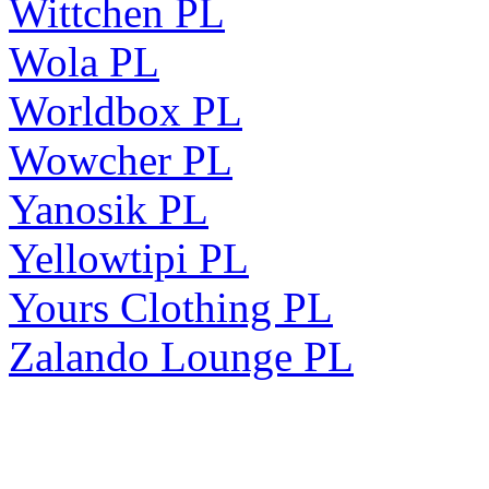
Wittchen PL
Wola PL
Worldbox PL
Wowcher PL
Yanosik PL
Yellowtipi PL
Yours Clothing PL
Zalando Lounge PL